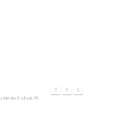
Văn An, P. Lê Lợi, TP.