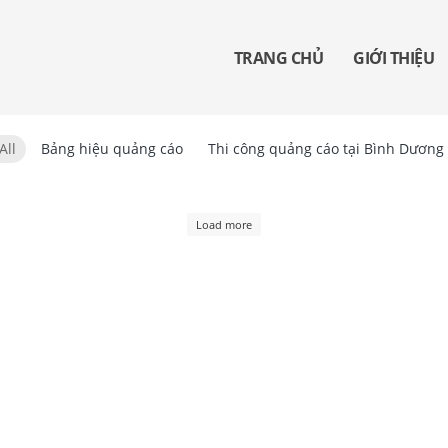
TRANG CHỦ
GIỚI THIỆU
All
Bảng hiệu quảng cáo
Thi công quảng cáo tại Bình Dương
Load more