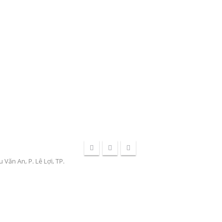
Văn An, P. Lê Lợi, TP.