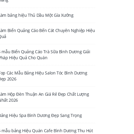
Làm bảng hiệu Thủ Dầu Một Gía Xưởng
Làm Biển Quảng Cáo Bến Cát Chuyên Nghiệp Hiệu
Quả
4 mẫu Biển Quảng Cáo Trà Sữa Bình Dương Giải
Pháp Hiệu Quả Cho Quán
Top Các Mẫu Bảng Hiệu Salon Tóc Bình Dương
Đẹp 2026
Làm Hộp Đèn Thuận An Giá Rẻ Đẹp Chất Lượng
Nhất 2026
Bảng Hiệu Spa Bình Dương Đẹp Sang Trọng
5 mẫu bảng Hiệu Quán Cafe Bình Dương Thu Hút