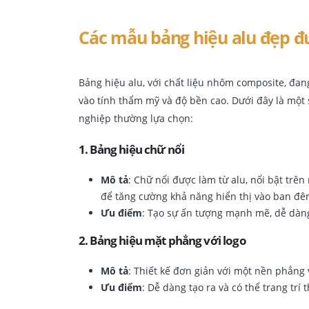
Các mẫu bảng hiệu alu đẹp đ
Bảng hiệu alu, với chất liệu nhôm composite, đa
vào tính thẩm mỹ và độ bền cao. Dưới đây là mộ
nghiệp thường lựa chọn:
1.
Bảng hiệu chữ nổi
Mô tả
: Chữ nổi được làm từ alu, nổi bật tr
để tăng cường khả năng hiển thị vào ban đê
Ưu điểm
: Tạo sự ấn tượng mạnh mẽ, dễ dàng
2.
Bảng hiệu mặt phẳng với logo
Mô tả
: Thiết kế đơn giản với một nền phẳng 
Ưu điểm
: Dễ dàng tạo ra và có thể trang trí 