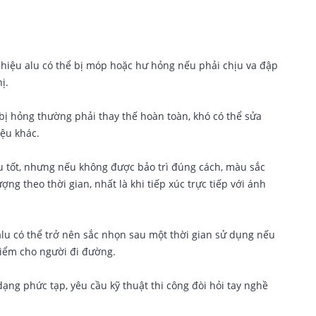
 hiệu alu có thể bị móp hoặc hư hỏng nếu phải chịu va đập
ị.
bị hỏng thường phải thay thế hoàn toàn, khó có thể sửa
ệu khác.
u tốt, nhưng nếu không được bảo trì đúng cách, màu sắc
ợng theo thời gian, nhất là khi tiếp xúc trực tiếp với ánh
lu có thể trở nên sắc nhọn sau một thời gian sử dụng nếu
hiểm cho người đi đường.
dạng phức tạp, yêu cầu kỹ thuật thi công đòi hỏi tay nghề