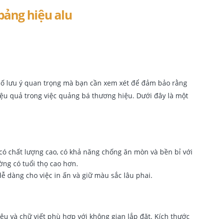
số lưu ý quan trọng mà bạn cần xem xét để đảm bảo rằng
ệu quả trong việc quảng bá thương hiệu. Dưới đây là một
có chất lượng cao, có khả năng chống ăn mòn và bền bỉ với
ng có tuổi thọ cao hơn.
dễ dàng cho việc in ấn và giữ màu sắc lâu phai.
ệu và chữ viết phù hợp với không gian lắp đặt. Kích thước