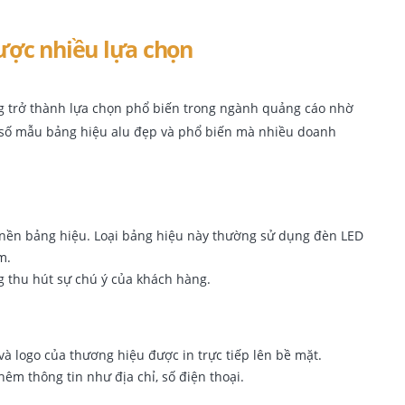
ược nhiều lựa chọn
ng trở thành lựa chọn phổ biến trong ngành quảng cáo nhờ
t số mẫu bảng hiệu alu đẹp và phổ biến mà nhiều doanh
ên nền bảng hiệu. Loại bảng hiệu này thường sử dụng đèn LED
m.
 thu hút sự chú ý của khách hàng.
và logo của thương hiệu được in trực tiếp lên bề mặt.
thêm thông tin như địa chỉ, số điện thoại.