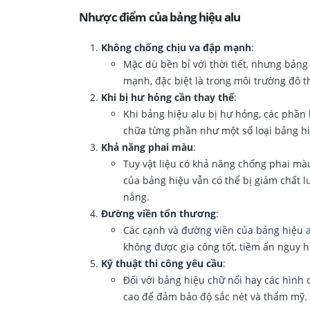
Nhược điểm của bảng hiệu alu
Không chống chịu va đập mạnh
:
Mặc dù bền bỉ với thời tiết, nhưng bảng
mạnh, đặc biệt là trong môi trường đô th
Khi bị hư hỏng cần thay thế
:
Khi bảng hiệu alu bị hư hỏng, các phần 
chữa từng phần như một số loại bảng hi
Khả năng phai màu
:
Tuy vật liệu có khả năng chống phai mà
của bảng hiệu vẫn có thể bị giảm chất lư
nắng.
Đường viền tổn thương
:
Các cạnh và đường viền của bảng hiệu a
không được gia công tốt, tiềm ẩn nguy 
Kỹ thuật thi công yêu cầu
:
Đối với bảng hiệu chữ nổi hay các hình 
cao để đảm bảo độ sắc nét và thẩm mỹ.