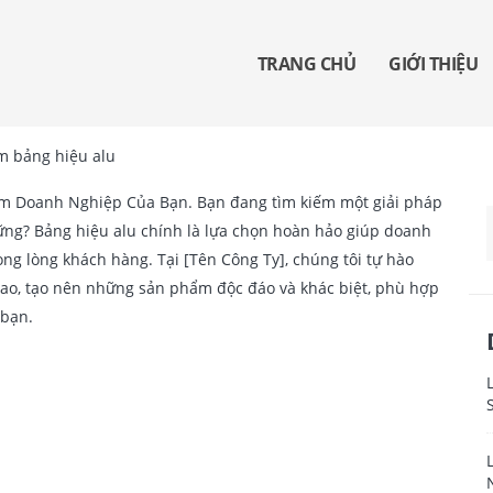
TRANG CHỦ
GIỚI THIỆU
m Doanh Nghiệp Của Bạn. Bạn đang tìm kiếm một giải pháp
ững? Bảng hiệu alu chính là lựa chọn hoàn hảo giúp doanh
ong lòng khách hàng. Tại [Tên Công Ty], chúng tôi tự hào
cao, tạo nên những sản phẩm độc đáo và khác biệt, phù hợp
 bạn.