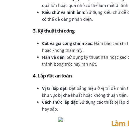
quá lớn hoặc quá nhỏ có thể làm mất đi tín
Kiểu chữ và hình ảnh
: Sử dụng kiểu chữ dễ
có thể dễ dàng nhận diện.
3.
Kỹ thuật thi công
Cắt và gia công chính xác
: Đảm bảo các chi t
hoặc không thẩm mỹ.
Hàn và dán
: Sử dụng kỹ thuật hàn hoặc keo
tránh bong tróc hay rạn nứt.
4.
Lắp đặt an toàn
Vị trí lắp đặt
: Đặt bảng hiệu ở vị trí dễ nhì
khu vực bị che khuất hoặc không thuận tiện.
Cách thức lắp đặt
: Sử dụng các thiết bị lắp
hay sập.