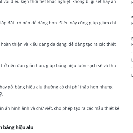
 với điều kiện thời tiết khắc nghiệt, không bị gỉ sét hay ăn
 lắp đặt trở nên dễ dàng hơn. Điều này cũng giúp giảm chi
hoàn thiện và kiểu dáng đa dạng, dễ dàng tạo ra các thiết
ì trở nên đơn giản hơn, giúp bảng hiệu luôn sạch sẽ và thu
 hay gỗ, bảng hiệu alu thường có chi phí thấp hơn nhưng
ỹ.
n ấn hình ảnh và chữ viết, cho phép tạo ra các mẫu thiết kế