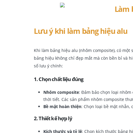
Lưu ý khi làm bảng hiệu alu
Khi làm bảng hiệu alu (nhôm composite), có một 
bảng hiệu không chỉ đẹp mắt mà còn bền bỉ và hi
số lưu ý chính:
1.
Chọn chất liệu đúng
Nhôm composite
: Đảm bảo chọn loại nhôm 
thời tiết. Các sản phẩm nhôm composite thườ
Bề mặt hoàn thiện
: Chọn loại bề mặt nhẵn, 
2.
Thiết kế hợp lý
Kích thước và tỷ lệ
: Chọn kích thước bảng hi