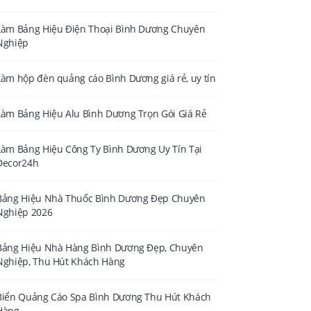
Làm Bảng Hiệu Điện Thoại Bình Dương Chuyên
Nghiệp
Làm hộp đèn quảng cáo Bình Dương giá rẻ, uy tín
Làm Bảng Hiệu Alu Bình Dương Trọn Gói Giá Rẻ
Làm Bảng Hiệu Công Ty Bình Dương Uy Tín Tại
Decor24h
Bảng Hiệu Nhà Thuốc Bình Dương Đẹp Chuyên
Nghiệp 2026
Bảng Hiệu Nhà Hàng Bình Dương Đẹp, Chuyên
Nghiệp, Thu Hút Khách Hàng
Biển Quảng Cáo Spa Bình Dương Thu Hút Khách
Hàng