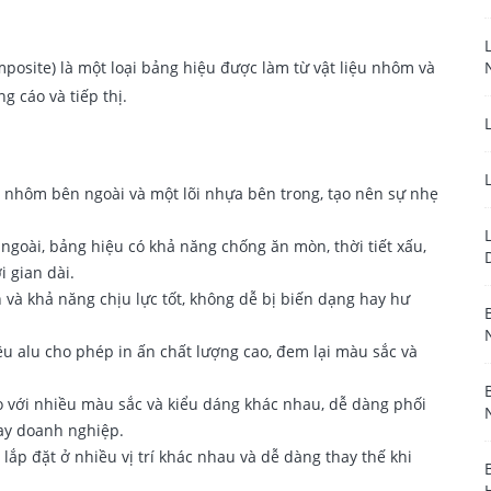
posite) là một loại bảng hiệu được làm từ vật liệu nhôm và
 cáo và tiếp thị.
m nhôm bên ngoài và một lõi nhựa bên trong, tạo nên sự nhẹ
ngoài, bảng hiệu có khả năng chống ăn mòn, thời tiết xấu,
i gian dài.
n và khả năng chịu lực tốt, không dễ bị biến dạng hay hư
u alu cho phép in ấn chất lượng cao, đem lại màu sắc và
o với nhiều màu sắc và kiểu dáng khác nhau, dễ dàng phối
hay doanh nghiệp.
 lắp đặt ở nhiều vị trí khác nhau và dễ dàng thay thế khi