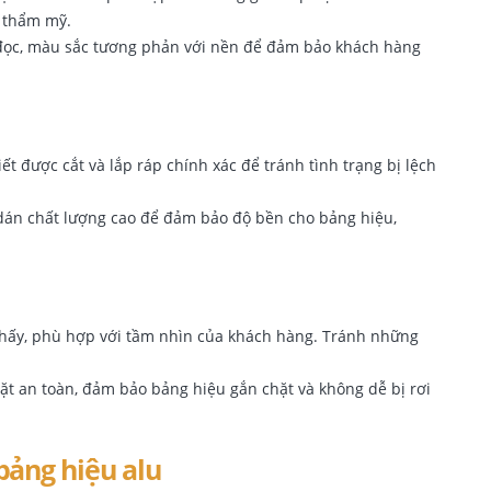
h thẩm mỹ.
 đọc, màu sắc tương phản với nền để đảm bảo khách hàng
iết được cắt và lắp ráp chính xác để tránh tình trạng bị lệch
 dán chất lượng cao để đảm bảo độ bền cho bảng hiệu,
n thấy, phù hợp với tầm nhìn của khách hàng. Tránh những
 đặt an toàn, đảm bảo bảng hiệu gắn chặt và không dễ bị rơi