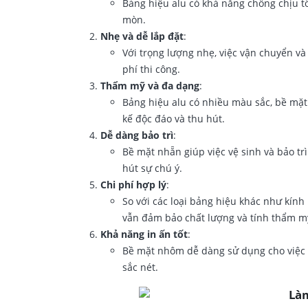
Bảng hiệu alu có khả năng chống chịu tốt
mòn.
Nhẹ và dễ lắp đặt
:
Với trọng lượng nhẹ, việc vận chuyển và
phí thi công.
Thẩm mỹ và đa dạng
:
Bảng hiệu alu có nhiều màu sắc, bề mặt 
kế độc đáo và thu hút.
Dễ dàng bảo trì
:
Bề mặt nhẵn giúp việc vệ sinh và bảo tr
hút sự chú ý.
Chi phí hợp lý
:
So với các loại bảng hiệu khác như kính
vẫn đảm bảo chất lượng và tính thẩm m
Khả năng in ấn tốt
:
Bề mặt nhôm dễ dàng sử dụng cho việc i
sắc nét.