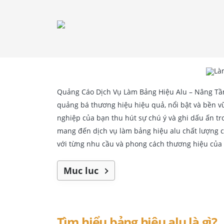
Quảng Cáo Dịch Vụ Làm Bảng Hiệu Alu – Nâng Tầ
quảng bá thương hiệu hiệu quả, nổi bật và bền v
nghiệp của bạn thu hút sự chú ý và ghi dấu ấn tr
mang đến dịch vụ làm bảng hiệu alu chất lượng 
với từng nhu cầu và phong cách thương hiệu của
Mục lục
Tìm hiểu bảng hiệu alu là gì?