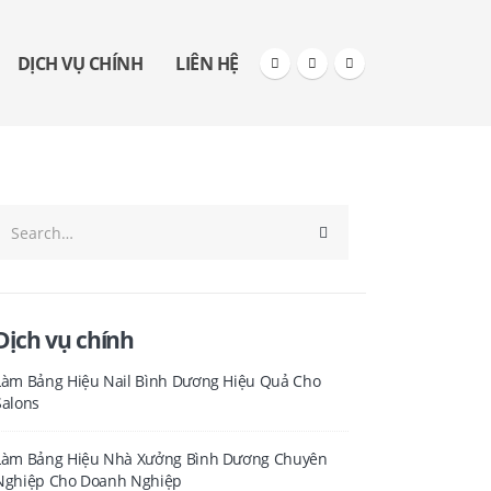
DỊCH VỤ CHÍNH
LIÊN HỆ
Dịch vụ chính
Làm Bảng Hiệu Nail Bình Dương Hiệu Quả Cho
Salons
Làm Bảng Hiệu Nhà Xưởng Bình Dương Chuyên
Nghiệp Cho Doanh Nghiệp