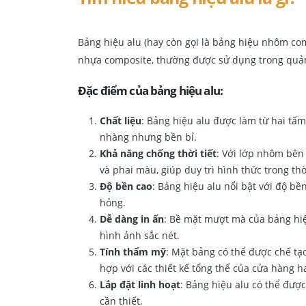
Bảng hiệu alu (hay còn gọi là bảng hiệu nhôm com
nhựa composite, thường được sử dụng trong quảng
Đặc điểm của bảng hiệu alu:
Chất liệu
: Bảng hiệu alu được làm từ hai tấ
nhàng nhưng bền bỉ.
Khả năng chống thời tiết
: Với lớp nhôm bên 
và phai màu, giúp duy trì hình thức trong thờ
Độ bền cao
: Bảng hiệu alu nổi bật với độ bề
hỏng.
Dễ dàng in ấn
: Bề mặt mượt mà của bảng hiệ
hình ảnh sắc nét.
Tính thẩm mỹ
: Mặt bảng có thể được chế tạ
hợp với các thiết kế tổng thể của cửa hàng 
Lắp đặt linh hoạt
: Bảng hiệu alu có thể được
cần thiết.