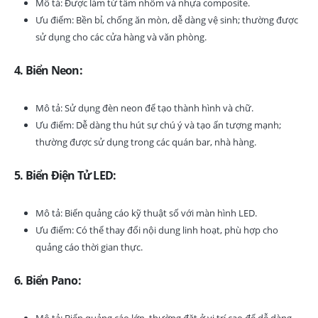
Mô tả: Được làm từ tấm nhôm và nhựa composite.
Ưu điểm: Bền bỉ, chống ăn mòn, dễ dàng vệ sinh; thường được
sử dụng cho các cửa hàng và văn phòng.
4. Biển Neon:
Mô tả: Sử dụng đèn neon để tạo thành hình và chữ.
Ưu điểm: Dễ dàng thu hút sự chú ý và tạo ấn tượng mạnh;
thường được sử dụng trong các quán bar, nhà hàng.
5. Biển Điện Tử LED:
Mô tả: Biển quảng cáo kỹ thuật số với màn hình LED.
Ưu điểm: Có thể thay đổi nội dung linh hoạt, phù hợp cho
quảng cáo thời gian thực.
6. Biển Pano:
Mô tả: Biển quảng cáo lớn, thường đặt ở vị trí cao để dễ dàng