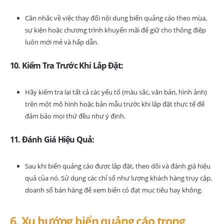
Cân nhắc về việc thay đổi nội dung biển quảng cáo theo mùa,
sự kiện hoặc chương trình khuyến mãi để giữ cho thông điệp
luôn mới mẻ và hấp dẫn.
10. Kiểm Tra Trước Khi Lắp Đặt:
Hãy kiểm tra lại tất cả các yếu tố (màu sắc, văn bản, hình ảnh)
trên một mô hình hoặc bản mẫu trước khi lắp đặt thực tế để
đảm bảo mọi thứ đều như ý định.
11. Đánh Giá Hiệu Quả:
Sau khi biển quảng cáo được lắp đặt, theo dõi và đánh giá hiệu
quả của nó. Sử dụng các chỉ số như lượng khách hàng truy cập,
doanh số bán hàng để xem biển có đạt mục tiêu hay không.
6. Xu hướng biển quảng cáo trong