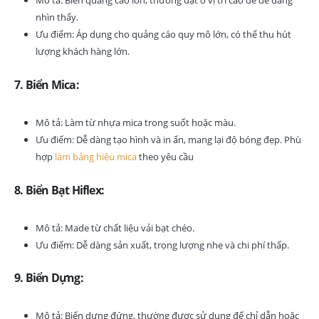
nhìn thấy.
Ưu điểm: Áp dụng cho quảng cáo quy mô lớn, có thể thu hút
lượng khách hàng lớn.
7. Biển Mica:
Mô tả: Làm từ nhựa mica trong suốt hoặc màu.
Ưu điểm: Dễ dàng tạo hình và in ấn, mang lại độ bóng đẹp. Phù
hợp
làm bảng hiệu mica
theo yêu cầu
8. Biển Bạt Hiflex:
Mô tả: Made từ chất liệu vải bạt chéo.
Ưu điểm: Dễ dàng sản xuất, trọng lượng nhẹ và chi phí thấp.
9. Biển Dựng:
Mô tả: Biển dựng đứng, thường được sử dụng để chỉ dẫn hoặc