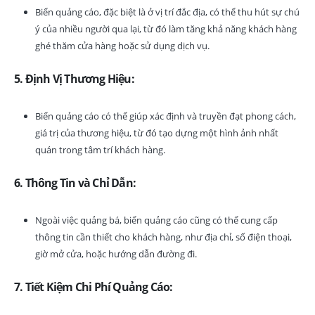
Biển quảng cáo, đặc biệt là ở vị trí đắc địa, có thể thu hút sự chú
ý của nhiều người qua lại, từ đó làm tăng khả năng khách hàng
ghé thăm cửa hàng hoặc sử dụng dịch vụ.
5. Định Vị Thương Hiệu:
Biển quảng cáo có thể giúp xác định và truyền đạt phong cách,
giá trị của thương hiệu, từ đó tạo dựng một hình ảnh nhất
quán trong tâm trí khách hàng.
6. Thông Tin và Chỉ Dẫn:
Ngoài việc quảng bá, biển quảng cáo cũng có thể cung cấp
thông tin cần thiết cho khách hàng, như địa chỉ, số điện thoại,
giờ mở cửa, hoặc hướng dẫn đường đi.
7. Tiết Kiệm Chi Phí Quảng Cáo: