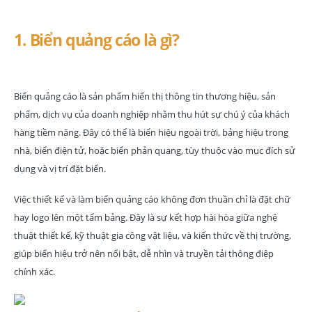
1. Biển quảng cáo là gì?
Biển quảng cáo là sản phẩm hiển thị thông tin thương hiệu, sản
phẩm, dịch vụ của doanh nghiệp nhằm thu hút sự chú ý của khách
hàng tiềm năng. Đây có thể là biển hiệu ngoài trời, bảng hiệu trong
nhà, biển điện tử, hoặc biển phản quang, tùy thuộc vào mục đích sử
dụng và vị trí đặt biển.
Việc thiết kế và làm biển quảng cáo không đơn thuần chỉ là đặt chữ
hay logo lên một tấm bảng. Đây là sự kết hợp hài hòa giữa nghệ
thuật thiết kế, kỹ thuật gia công vật liệu, và kiến thức về thị trường,
giúp biển hiệu trở nên nổi bật, dễ nhìn và truyền tải thông điệp
chính xác.