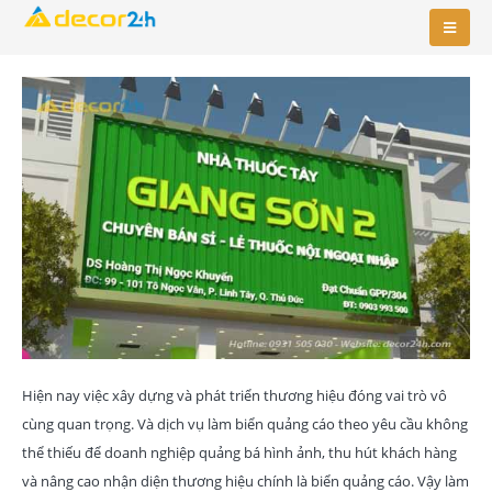
Hiện nay việc xây dựng và phát triển thương hiệu đóng vai trò vô
cùng quan trọng. Và dịch vụ làm biển quảng cáo theo yêu cầu không
thể thiếu để doanh nghiệp quảng bá hình ảnh, thu hút khách hàng
và nâng cao nhận diện thương hiệu chính là biển quảng cáo. Vậy làm