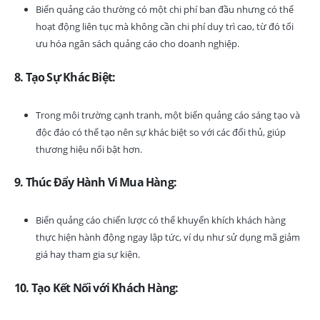
Biển quảng cáo thường có một chi phí ban đầu nhưng có thể
hoạt động liên tục mà không cần chi phí duy trì cao, từ đó tối
ưu hóa ngân sách quảng cáo cho doanh nghiệp.
8. Tạo Sự Khác Biệt:
Trong môi trường cạnh tranh, một biển quảng cáo sáng tạo và
độc đáo có thể tạo nên sự khác biệt so với các đối thủ, giúp
thương hiệu nổi bật hơn.
9. Thúc Đẩy Hành Vi Mua Hàng:
Biển quảng cáo chiến lược có thể khuyến khích khách hàng
thực hiện hành động ngay lập tức, ví dụ như sử dụng mã giảm
giá hay tham gia sự kiện.
10. Tạo Kết Nối với Khách Hàng: