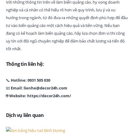
Với những thông tin trên về làm biển quảng cáo, hy vọng doanh
nghiệp và cá nhân có thể hiểu rõ hơn về quy trình, lưu ý và xu
hướng trong ngành, từ đó đưa ra những quyết định phù hợp để đầu
tư vào biển quảng cáo một cách hiệu quả và bền vững. Nếu bạn
đang có kế hoạch làm biển quảng cáo, hãy lựa chọn đơn vị thi công
uy tín với đội ngũ chuyên nghiệp để đảm bảo chất lượng và tiến độ
tốt nhất.
Thông tin liên hệ:
📞
Hotline: 0931 505 030
📧
Email: lienhe@decor24h.com
🌐
Website: https://decor24h.com/
Dịch vụ liên quan