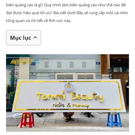
biển quảng cáo là gì? Quy trình làm biển quảng cáo như thế nào để
đạt được hiệu quả tối ưu? Bài viết dưới đây sẽ cung cấp một cái nhìn
tổng quan và chi tiết về lĩnh vực này.
Mục lục