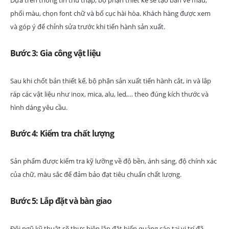
Dựa trên thông tin thu thập, bộ phận thiết kế sẽ tạo bản vẽ mẫu,
phối màu, chọn font chữ và bố cục hài hòa. Khách hàng được xem
và góp ý để chỉnh sửa trước khi tiến hành sản xuất.
Bước 3: Gia công vật liệu
Sau khi chốt bản thiết kế, bộ phận sản xuất tiến hành cắt, in và lắp
ráp các vật liệu như inox, mica, alu, led,… theo đúng kích thước và
hình dáng yêu cầu.
Bước 4: Kiểm tra chất lượng
Sản phẩm được kiểm tra kỹ lưỡng về độ bền, ánh sáng, độ chính xác
của chữ, màu sắc để đảm bảo đạt tiêu chuẩn chất lượng.
Bước 5: Lắp đặt và bàn giao
Đội ngũ kỹ thuật sẽ thực hiện lắp đặt biển quảng cáo tại vị trí đã