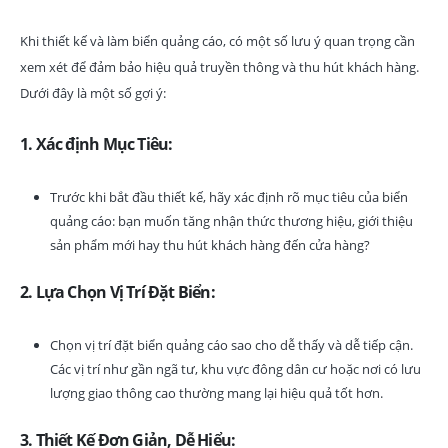
Khi thiết kế và làm biển quảng cáo, có một số lưu ý quan trọng cần
xem xét để đảm bảo hiệu quả truyền thông và thu hút khách hàng.
Dưới đây là một số gợi ý:
1. Xác định Mục Tiêu:
Trước khi bắt đầu thiết kế, hãy xác định rõ mục tiêu của biển
quảng cáo: bạn muốn tăng nhận thức thương hiệu, giới thiệu
sản phẩm mới hay thu hút khách hàng đến cửa hàng?
2. Lựa Chọn Vị Trí Đặt Biển:
Chọn vị trí đặt biển quảng cáo sao cho dễ thấy và dễ tiếp cận.
Các vị trí như gần ngã tư, khu vực đông dân cư hoặc nơi có lưu
lượng giao thông cao thường mang lại hiệu quả tốt hơn.
3. Thiết Kế Đơn Giản, Dễ Hiểu: