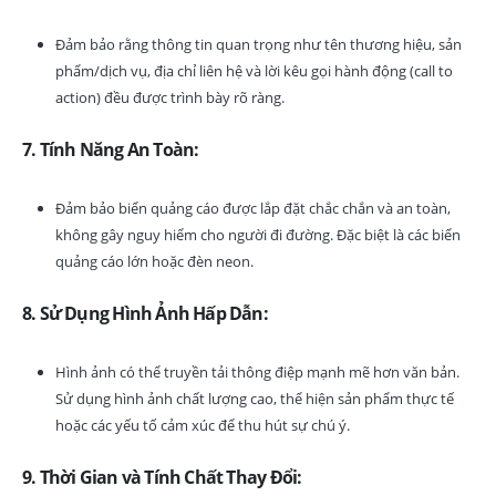
Đảm bảo rằng thông tin quan trọng như tên thương hiệu, sản
phẩm/dịch vụ, địa chỉ liên hệ và lời kêu gọi hành động (call to
action) đều được trình bày rõ ràng.
7. Tính Năng An Toàn:
Đảm bảo biển quảng cáo được lắp đặt chắc chắn và an toàn,
không gây nguy hiểm cho người đi đường. Đặc biệt là các biển
quảng cáo lớn hoặc đèn neon.
8. Sử Dụng Hình Ảnh Hấp Dẫn:
Hình ảnh có thể truyền tải thông điệp mạnh mẽ hơn văn bản.
Sử dụng hình ảnh chất lượng cao, thể hiện sản phẩm thực tế
hoặc các yếu tố cảm xúc để thu hút sự chú ý.
9. Thời Gian và Tính Chất Thay Đổi: