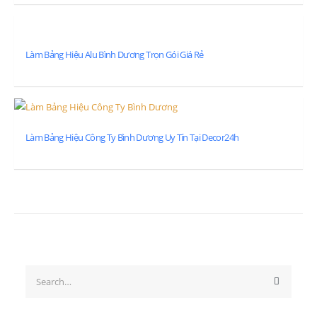
Làm Bảng Hiệu Alu Bình Dương Trọn Gói Giá Rẻ
Làm Bảng Hiệu Công Ty Bình Dương Uy Tín Tại Decor24h