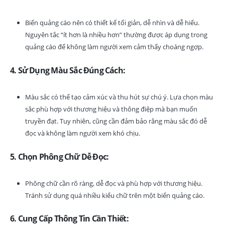
Biển quảng cáo nên có thiết kế tối giản, dễ nhìn và dễ hiểu.
Nguyên tắc “ít hơn là nhiều hơn” thường được áp dụng trong
quảng cáo để không làm người xem cảm thấy choáng ngợp.
4. Sử Dụng Màu Sắc Đúng Cách:
Màu sắc có thể tạo cảm xúc và thu hút sự chú ý. Lựa chọn màu
sắc phù hợp với thương hiệu và thông điệp mà bạn muốn
truyền đạt. Tuy nhiên, cũng cần đảm bảo rằng màu sắc đó dễ
đọc và không làm người xem khó chịu.
5. Chọn Phông Chữ Dễ Đọc:
Phông chữ cần rõ ràng, dễ đọc và phù hợp với thương hiệu.
Tránh sử dụng quá nhiều kiểu chữ trên một biển quảng cáo.
6. Cung Cấp Thông Tin Cần Thiết: