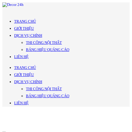
TRANG CHỦ
GIỚI THIỆU
DỊCH VỤ CHÍNH
THI CÔNG NỘI THẤT
BẢNG HIỆU QUẢNG CÁO
LIÊN HỆ
TRANG CHỦ
GIỚI THIỆU
DỊCH VỤ CHÍNH
THI CÔNG NỘI THẤT
BẢNG HIỆU QUẢNG CÁO
LIÊN HỆ