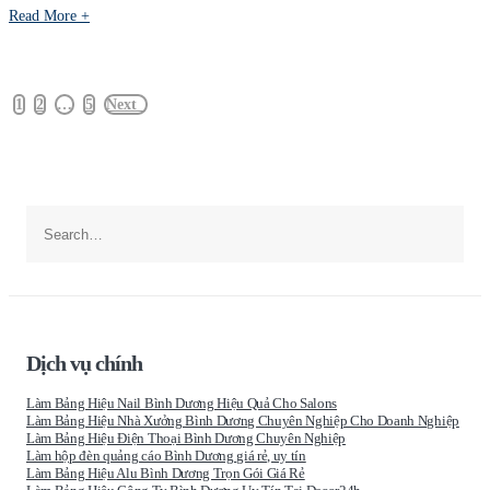
Read More +
1
2
…
5
Next
Dịch vụ chính
Làm Bảng Hiệu Nail Bình Dương Hiệu Quả Cho Salons
Làm Bảng Hiệu Nhà Xưởng Bình Dương Chuyên Nghiệp Cho Doanh Nghiệp
Làm Bảng Hiệu Điện Thoại Bình Dương Chuyên Nghiệp
Làm hộp đèn quảng cáo Bình Dương giá rẻ, uy tín
Làm Bảng Hiệu Alu Bình Dương Trọn Gói Giá Rẻ