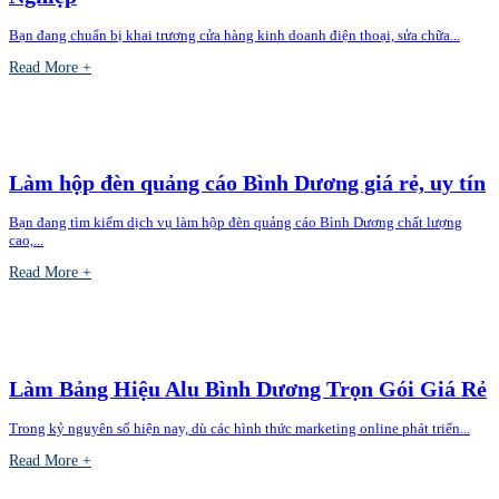
Bạn đang chuẩn bị khai trương cửa hàng kinh doanh điện thoại, sửa chữa...
Read More +
Làm hộp đèn quảng cáo Bình Dương giá rẻ, uy tín
Bạn đang tìm kiếm dịch vụ làm hộp đèn quảng cáo Bình Dương chất lượng
cao,...
Read More +
Làm Bảng Hiệu Alu Bình Dương Trọn Gói Giá Rẻ
Trong kỷ nguyên số hiện nay, dù các hình thức marketing online phát triển...
Read More +