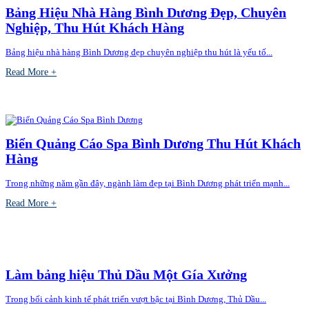
Bảng Hiệu Nhà Hàng Bình Dương Đẹp, Chuyên
Nghiệp, Thu Hút Khách Hàng
Bảng hiệu nhà hàng Bình Dương đẹp chuyên nghiệp thu hút là yếu tố...
Read More +
Biển Quảng Cáo Spa Bình Dương Thu Hút Khách
Hàng
Trong những năm gần đây, ngành làm đẹp tại Bình Dương phát triển mạnh...
Read More +
Làm bảng hiệu Thủ Dầu Một Gía Xưởng
Trong bối cảnh kinh tế phát triển vượt bậc tại Bình Dương, Thủ Dầu...