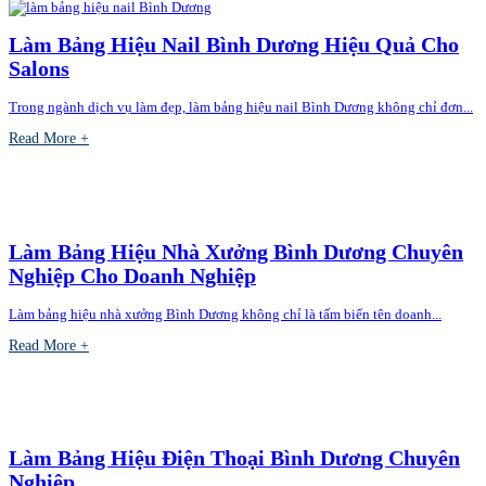
Làm Bảng Hiệu Nail Bình Dương Hiệu Quả Cho
Salons
Trong ngành dịch vụ làm đẹp, làm bảng hiệu nail Bình Dương không chỉ đơn...
Read More +
Làm Bảng Hiệu Nhà Xưởng Bình Dương Chuyên
Nghiệp Cho Doanh Nghiệp
Làm bảng hiệu nhà xưởng Bình Dương không chỉ là tấm biển tên doanh...
Read More +
Làm Bảng Hiệu Điện Thoại Bình Dương Chuyên
Nghiệp