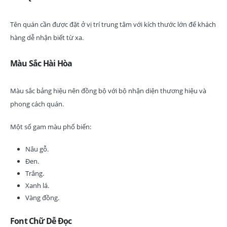
Tên quán cần được đặt ở vị trí trung tâm với kích thước lớn để khách
hàng dễ nhận biết từ xa.
Màu Sắc Hài Hòa
Màu sắc bảng hiệu nên đồng bộ với bộ nhận diện thương hiệu và
phong cách quán.
Một số gam màu phổ biến:
Nâu gỗ.
Đen.
Trắng.
Xanh lá.
Vàng đồng.
Font Chữ Dễ Đọc