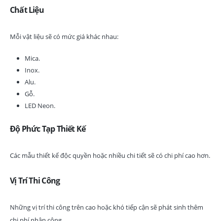
Chất Liệu
Mỗi vật liệu sẽ có mức giá khác nhau:
Mica.
Inox.
Alu.
Gỗ.
LED Neon.
Độ Phức Tạp Thiết Kế
Các mẫu thiết kế độc quyền hoặc nhiều chi tiết sẽ có chi phí cao hơn.
Vị Trí Thi Công
Những vị trí thi công trên cao hoặc khó tiếp cận sẽ phát sinh thêm
chi phí nhân công.