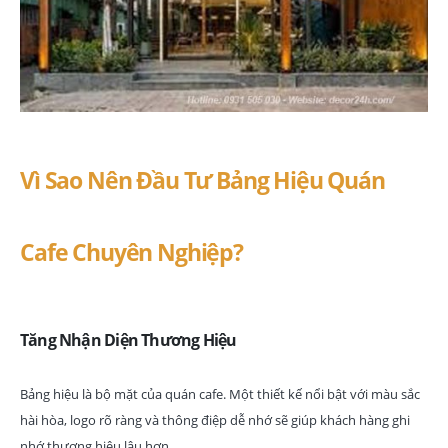
Vì Sao Nên Đầu Tư Bảng Hiệu Quán
Cafe Chuyên Nghiệp?
Tăng Nhận Diện Thương Hiệu
Bảng hiệu là bộ mặt của quán cafe. Một thiết kế nổi bật với màu sắc
hài hòa, logo rõ ràng và thông điệp dễ nhớ sẽ giúp khách hàng ghi
nhớ thương hiệu lâu hơn.