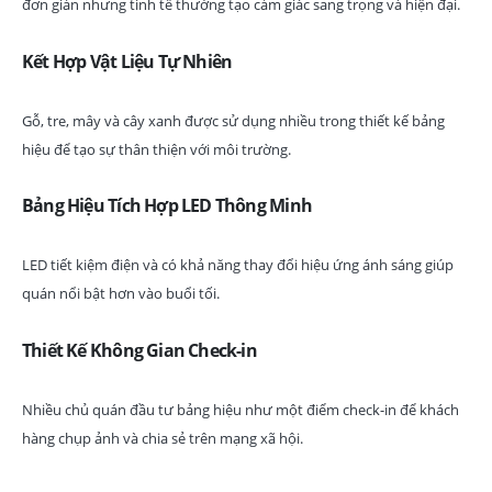
đơn giản nhưng tinh tế thường tạo cảm giác sang trọng và hiện đại.
Kết Hợp Vật Liệu Tự Nhiên
Gỗ, tre, mây và cây xanh được sử dụng nhiều trong thiết kế bảng
hiệu để tạo sự thân thiện với môi trường.
Bảng Hiệu Tích Hợp LED Thông Minh
LED tiết kiệm điện và có khả năng thay đổi hiệu ứng ánh sáng giúp
quán nổi bật hơn vào buổi tối.
Thiết Kế Không Gian Check-in
Nhiều chủ quán đầu tư bảng hiệu như một điểm check-in để khách
hàng chụp ảnh và chia sẻ trên mạng xã hội.