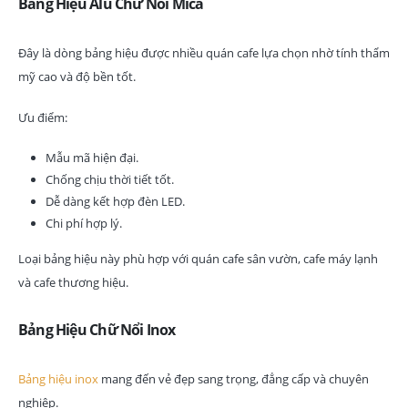
Bảng Hiệu Alu Chữ Nổi Mica
Đây là dòng bảng hiệu được nhiều quán cafe lựa chọn nhờ tính thẩm
mỹ cao và độ bền tốt.
Ưu điểm:
Mẫu mã hiện đại.
Chống chịu thời tiết tốt.
Dễ dàng kết hợp đèn LED.
Chi phí hợp lý.
Loại bảng hiệu này phù hợp với quán cafe sân vườn, cafe máy lạnh
và cafe thương hiệu.
Bảng Hiệu Chữ Nổi Inox
Bảng hiệu inox
mang đến vẻ đẹp sang trọng, đẳng cấp và chuyên
nghiệp.