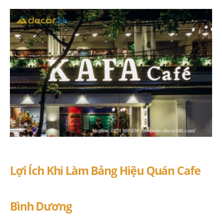
Lợi Ích Khi Làm Bảng Hiệu Quán Cafe
Bình Dương