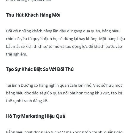
Thu Hút Khách Hàng Mới
Đối với những khách hàng lần đầu đi ngang qua quán, bảng hiệu
chính là yếu tố quyết định họ có dừng lại hay không. Một bảng hiệu
bắt mắt sẽ kích thích sự tò mò và tạo động lực để khách bước vào
trải nghiệm.
Tạo Sự Khác Biệt So Với Đối Thủ
Tại Bình Dương có hàng nghìn quán cafe lớn nhỏ. Việc sở hữu một
bảng hiệu độc đáo sẽ giúp quán nổi bật hơn trong khu vực, tạo lợi
thế cạnh tranh đáng kể.
Hỗ Trợ Marketing Hiệu Quả
Bảng hiệu hoạt động liên tục 24/7 mà không tốn chi phí quảng cáo