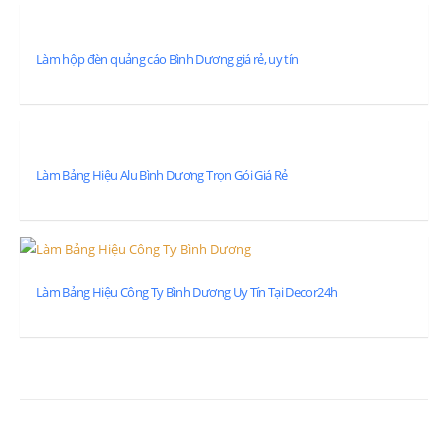
Làm hộp đèn quảng cáo Bình Dương giá rẻ, uy tín
Làm Bảng Hiệu Alu Bình Dương Trọn Gói Giá Rẻ
Làm Bảng Hiệu Công Ty Bình Dương Uy Tín Tại Decor24h