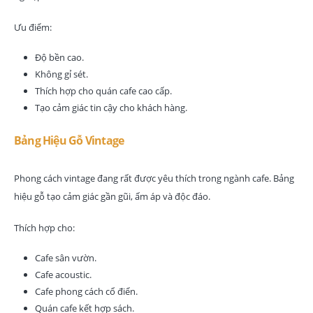
Ưu điểm:
Độ bền cao.
Không gỉ sét.
Thích hợp cho quán cafe cao cấp.
Tạo cảm giác tin cậy cho khách hàng.
Bảng Hiệu Gỗ Vintage
Phong cách vintage đang rất được yêu thích trong ngành cafe. Bảng
hiệu gỗ tạo cảm giác gần gũi, ấm áp và độc đáo.
Thích hợp cho:
Cafe sân vườn.
Cafe acoustic.
Cafe phong cách cổ điển.
Quán cafe kết hợp sách.