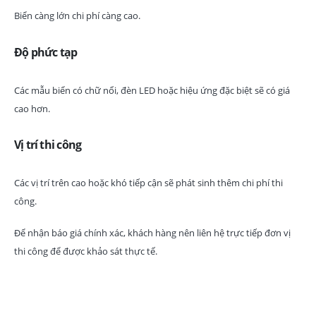
Biển càng lớn chi phí càng cao.
Độ phức tạp
Các mẫu biển có chữ nổi, đèn LED hoặc hiệu ứng đặc biệt sẽ có giá
cao hơn.
Vị trí thi công
Các vị trí trên cao hoặc khó tiếp cận sẽ phát sinh thêm chi phí thi
công.
Để nhận báo giá chính xác, khách hàng nên liên hệ trực tiếp đơn vị
thi công để được khảo sát thực tế.
Kinh nghiệm lựa chọn