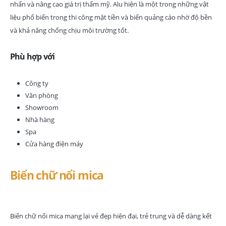
nhấn và nâng cao giá trị thẩm mỹ. Alu hiện là một trong những vật
liệu phổ biến trong thi công mặt tiền và biển quảng cáo nhờ độ bền
và khả năng chống chịu môi trường tốt.
Phù hợp với
Công ty
Văn phòng
Showroom
Nhà hàng
Spa
Cửa hàng điện máy
Biển chữ nổi mica
Biển chữ nổi mica mang lại vẻ đẹp hiện đại, trẻ trung và dễ dàng kết