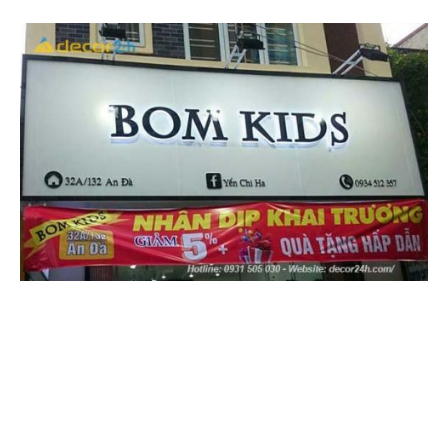
Các loại biển quảng cáo
phổ biến tại Bến Cát