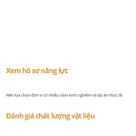
đơn vị làm biển quảng
cáo tại Bến Cát
Xem hồ sơ năng lực
Nên lựa chọn đơn vị có nhiều năm kinh nghiệm và dự án thực tế.
Đánh giá chất lượng vật liệu