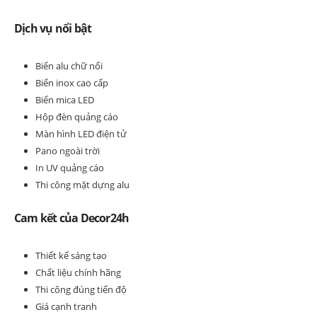
Dịch vụ nổi bật
Biển alu chữ nổi
Biển inox cao cấp
Biển mica LED
Hộp đèn quảng cáo
Màn hình LED điện tử
Pano ngoài trời
In UV quảng cáo
Thi công mặt dựng alu
Cam kết của Decor24h
Thiết kế sáng tạo
Chất liệu chính hãng
Thi công đúng tiến độ
Giá cạnh tranh