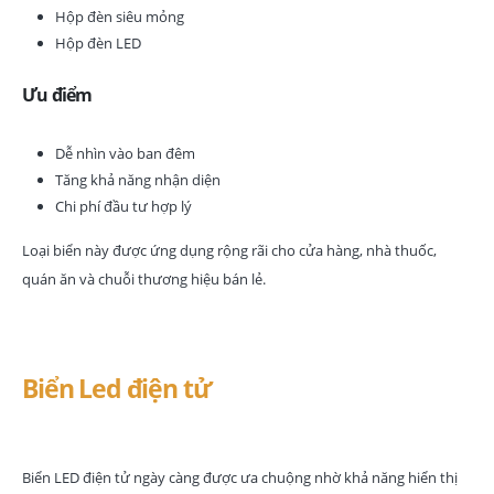
Hộp đèn siêu mỏng
Hộp đèn LED
Ưu điểm
Dễ nhìn vào ban đêm
Tăng khả năng nhận diện
Chi phí đầu tư hợp lý
Loại biển này được ứng dụng rộng rãi cho cửa hàng, nhà thuốc,
quán ăn và chuỗi thương hiệu bán lẻ.
Biển Led điện tử
Biển LED điện tử ngày càng được ưa chuộng nhờ khả năng hiển thị