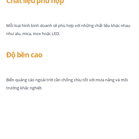
Chất liệu phù hợp
Mỗi loại hình kinh doanh sẽ phù hợp với những chất liệu khác nhau
như alu, mica, inox hoặc LED.
Độ bền cao
Biển quảng cáo ngoài trời cần chống chịu tốt với mưa nắng và môi
trường khắc nghiệt.
Quy trình làm biển