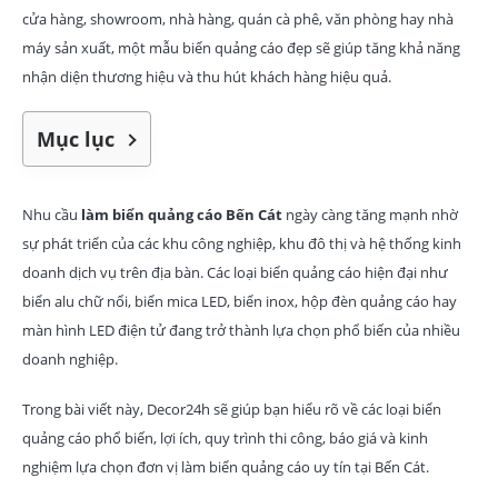
cửa hàng, showroom, nhà hàng, quán cà phê, văn phòng hay nhà
máy sản xuất, một mẫu biển quảng cáo đẹp sẽ giúp tăng khả năng
nhận diện thương hiệu và thu hút khách hàng hiệu quả.
Mục lục
Nhu cầu
làm biển quảng cáo Bến Cát
ngày càng tăng mạnh nhờ
sự phát triển của các khu công nghiệp, khu đô thị và hệ thống kinh
doanh dịch vụ trên địa bàn. Các loại biển quảng cáo hiện đại như
biển alu chữ nổi, biển mica LED, biển inox, hộp đèn quảng cáo hay
màn hình LED điện tử đang trở thành lựa chọn phổ biến của nhiều
doanh nghiệp.
Trong bài viết này, Decor24h sẽ giúp bạn hiểu rõ về các loại biển
quảng cáo phổ biến, lợi ích, quy trình thi công, báo giá và kinh
nghiệm lựa chọn đơn vị làm biển quảng cáo uy tín tại Bến Cát.