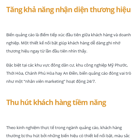
Tăng khả năng nhận diện thương hiệu
Biển quảng cáo là điểm tiếp xúc đầu tiên giữa khách hàng và doanh
nghiệp. Một thiết kế nổi bật giúp khách hàng dễ dàng ghi nhớ
thương hiệu ngay từ lần đầu tiên nhìn thấy.
Đặc biệt tại các khu vực đông dân cư, khu công nghiệp Mỹ Phước,
Thới Hòa, Chánh Phú Hòa hay An Điền, biển quảng cáo đóng vai trò
như một “nhân viên marketing” hoạt động 24/7.
Thu hút khách hàng tiềm năng
Theo kinh nghiệm thực tế trong ngành quảng cáo, khách hàng
thường bị thu hút bởi những biển hiệu có thiết kế nổi bật, màu sắc