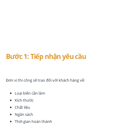
quảng cáo Bến Cát
chuyên nghiệp
Bước 1: Tiếp nhận yêu cầu
Đơn vị thi công sẽ trao đổi với khách hàng về:
Loại biển cần làm
Kích thước
Chất liệu
Ngân sách
Thời gian hoàn thành