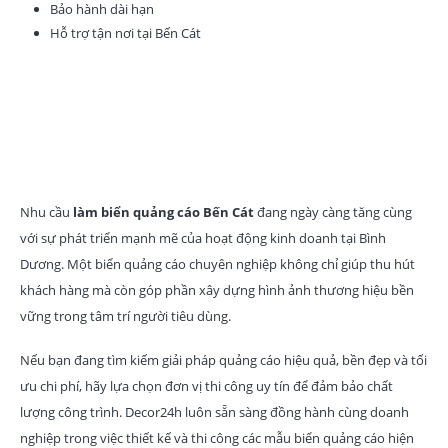
Bảo hành dài hạn
Hỗ trợ tận nơi tại Bến Cát
Kết luận
Nhu cầu
làm biển quảng cáo Bến Cát
đang ngày càng tăng cùng
với sự phát triển mạnh mẽ của hoạt động kinh doanh tại Bình
Dương. Một biển quảng cáo chuyên nghiệp không chỉ giúp thu hút
khách hàng mà còn góp phần xây dựng hình ảnh thương hiệu bền
vững trong tâm trí người tiêu dùng.
Nếu bạn đang tìm kiếm giải pháp quảng cáo hiệu quả, bền đẹp và tối
ưu chi phí, hãy lựa chọn đơn vị thi công uy tín để đảm bảo chất
lượng công trình. Decor24h luôn sẵn sàng đồng hành cùng doanh
nghiệp trong việc thiết kế và thi công các mẫu biển quảng cáo hiện