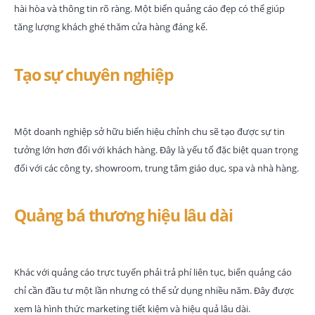
hài hòa và thông tin rõ ràng. Một biển quảng cáo đẹp có thể giúp
tăng lượng khách ghé thăm cửa hàng đáng kể.
Tạo sự chuyên nghiệp
Một doanh nghiệp sở hữu biển hiệu chỉnh chu sẽ tạo được sự tin
tưởng lớn hơn đối với khách hàng. Đây là yếu tố đặc biệt quan trọng
đối với các công ty, showroom, trung tâm giáo dục, spa và nhà hàng.
Quảng bá thương hiệu lâu dài
Khác với quảng cáo trực tuyến phải trả phí liên tục, biển quảng cáo
chỉ cần đầu tư một lần nhưng có thể sử dụng nhiều năm. Đây được
xem là hình thức marketing tiết kiệm và hiệu quả lâu dài.