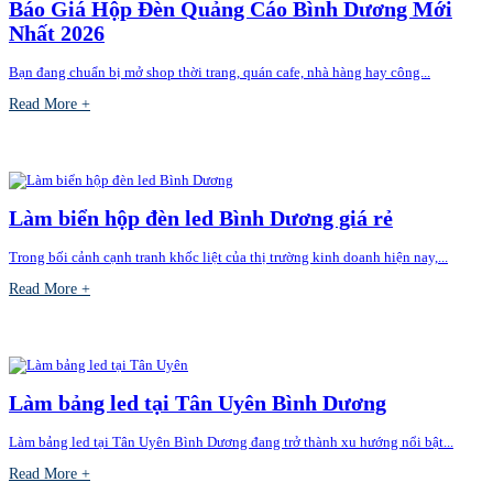
Báo Giá Hộp Đèn Quảng Cáo Bình Dương Mới
Nhất 2026
Bạn đang chuẩn bị mở shop thời trang, quán cafe, nhà hàng hay công...
Read More +
Làm biển hộp đèn led Bình Dương giá rẻ
Trong bối cảnh cạnh tranh khốc liệt của thị trường kinh doanh hiện nay,...
Read More +
Làm bảng led tại Tân Uyên Bình Dương
Làm bảng led tại Tân Uyên Bình Dương đang trở thành xu hướng nổi bật...
Read More +