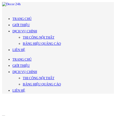
TRANG CHỦ
GIỚI THIỆU
DỊCH VỤ CHÍNH
THI CÔNG NỘI THẤT
BẢNG HIỆU QUẢNG CÁO
LIÊN HỆ
TRANG CHỦ
GIỚI THIỆU
DỊCH VỤ CHÍNH
THI CÔNG NỘI THẤT
BẢNG HIỆU QUẢNG CÁO
LIÊN HỆ