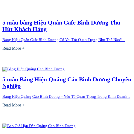
5 mẫu bảng Hiệu Quán Cafe Bình Dương Thu
Hút Khách Hàng
Bảng Hiệu Quán Cafe Bình Dương Có Vai Trò Quan Trọng Như Thế Nào?....
Read More +
5 mẫu Bảng Hiệu Quảng Cáo Bình Dương Chuyên
Nghiệp
Bảng Hiệu Quảng Cáo Bình Dương – Yếu Tố Quan Trọng Trong Kinh Doanh...
Read More +