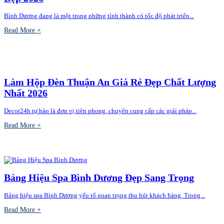
Bình Dương đang là một trong những tỉnh thành có tốc độ phát triển...
Read More +
Làm Hộp Đèn Thuận An Giá Rẻ Đẹp Chất Lượng
Nhất 2026
Decor24h tự hào là đơn vị tiên phong, chuyên cung cấp các giải pháp...
Read More +
Bảng Hiệu Spa Bình Dương Đẹp Sang Trọng
Bảng hiệu spa Bình Dương yếu tố quan trọng thu hút khách hàng. Trong...
Read More +