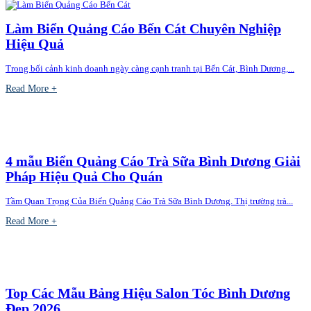
Làm Biển Quảng Cáo Bến Cát Chuyên Nghiệp
Hiệu Quả
Trong bối cảnh kinh doanh ngày càng cạnh tranh tại Bến Cát, Bình Dương,...
Read More +
4 mẫu Biển Quảng Cáo Trà Sữa Bình Dương Giải
Pháp Hiệu Quả Cho Quán
Tầm Quan Trọng Của Biển Quảng Cáo Trà Sữa Bình Dương. Thị trường trà...
Read More +
Top Các Mẫu Bảng Hiệu Salon Tóc Bình Dương
Đẹp 2026