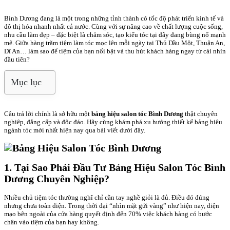
Bình Dương đang là một trong những tỉnh thành có tốc độ phát triển kinh tế và
đô thị hóa nhanh nhất cả nước. Cùng với sự nâng cao về chất lượng cuộc sống,
nhu cầu làm đẹp – đặc biệt là chăm sóc, tạo kiểu tóc tại đây đang bùng nổ mạnh
mẽ. Giữa hàng trăm tiệm làm tóc mọc lên mỗi ngày tại Thủ Dầu Một, Thuận An,
Dĩ An… làm sao để tiệm của bạn nổi bật và thu hút khách hàng ngay từ cái nhìn
đầu tiên?
Mục lục
Câu trả lời chính là sở hữu một
bảng hiệu salon tóc Bình Dương
thật chuyên
nghiệp, đẳng cấp và độc đáo. Hãy cùng khám phá xu hướng thiết kế bảng hiệu
ngành tóc mới nhất hiện nay qua bài viết dưới đây.
1. Tại Sao Phải Đầu Tư Bảng Hiệu Salon Tóc Bình
Dương Chuyên Nghiệp?
Nhiều chủ tiệm tóc thường nghĩ chỉ cần tay nghề giỏi là đủ. Điều đó đúng
nhưng chưa toàn diện. Trong thời đại “nhìn mặt gửi vàng” như hiện nay, diện
mạo bên ngoài của cửa hàng quyết định đến 70% việc khách hàng có bước
chân vào tiệm của bạn hay không.