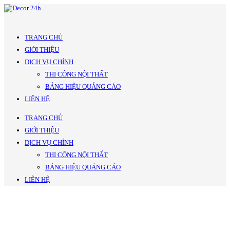
TRANG CHỦ
GIỚI THIỆU
DỊCH VỤ CHÍNH
THI CÔNG NỘI THẤT
BẢNG HIỆU QUẢNG CÁO
LIÊN HỆ
TRANG CHỦ
GIỚI THIỆU
DỊCH VỤ CHÍNH
THI CÔNG NỘI THẤT
BẢNG HIỆU QUẢNG CÁO
LIÊN HỆ