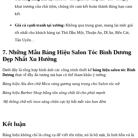
khai trương của chủ tiệm, chúng tôi cam kết hoàn thành đúng hạn cam
kết.
Giá cả cạnh tranh tại xưởng:
Không qua trung gian, mang lại mức giá
tốt nhất cho khách hàng tại Thủ Dầu Một, Thuận An, Dĩ An, Bến Cát,
Tân Uyên…
7. Những Mẫu Bảng Hiệu Salon Tóc Bình Dương
Đẹp Nhất Xu Hướng
Dưới đây là tổng hợp hình ảnh các công trình thiết kế
bảng hiệu salon tóc Bình
Dương
thực tế đầy ấn tượng mà bạn có thể tham khảo ý tưởng:
Bảng hiệu Alu đen chữ Mica vàng gương sang trọng cho Salon tóc nữ
Bảng hiệu Barber Shop bằng tôn sóng chất lừ cho phái mạnh
Hệ thống chữ nổi inox sáng chân cực kỳ bắt mắt vào ban đêm
Kết luận
Bảng hiệu không chỉ là công cụ để viết tên tiệm, nó là bộ mặt, là linh hồn và là