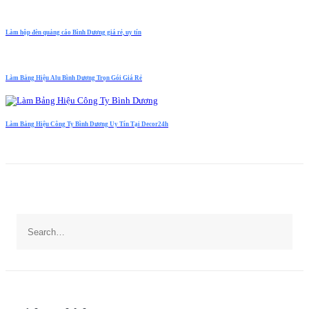
Làm hộp đèn quảng cáo Bình Dương giá rẻ, uy tín
Làm Bảng Hiệu Alu Bình Dương Trọn Gói Giá Rẻ
Làm Bảng Hiệu Công Ty Bình Dương Uy Tín Tại Decor24h