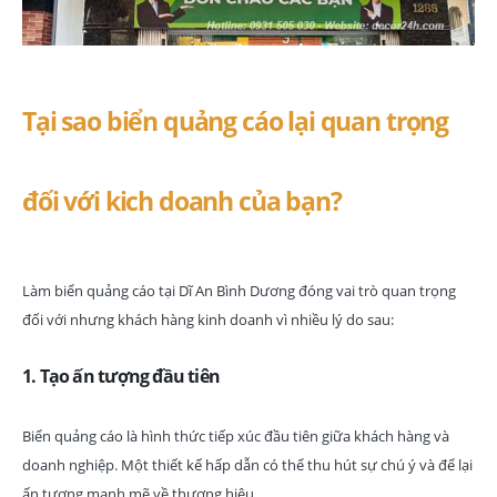
Tại sao biển quảng cáo lại quan trọng
đối với kich doanh của bạn?
Làm biển quảng cáo tại Dĩ An Bình Dương đóng vai trò quan trọng
đối với nhưng khách hàng kinh doanh vì nhiều lý do sau:
1.
Tạo ấn tượng đầu tiên
Biển quảng cáo là hình thức tiếp xúc đầu tiên giữa khách hàng và
doanh nghiệp. Một thiết kế hấp dẫn có thể thu hút sự chú ý và để lại
ấn tượng mạnh mẽ về thương hiệu.