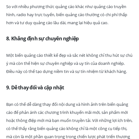
So với nhiều phương thức quảng cáo khác như quảng cáo truyền
hình, radio hay trực tuyến, biển quảng cáo thường có chi phí thấp
hơn và tư duy quảng cáo lâu dài, mang lại hiệu quả cao.
8.
Khẳng định sự chuyên nghiệp
Một biển quảng cáo thiết kế đẹp và sắc nét không chỉ thu hút sự chú
ý mà còn thể hiện sự chuyên nghiệp và uy tín của doanh nghiệp.
Điều này có thể tạo dựng niềm tin và sự tín nhiệm từ khách hàng.
9.
Dễ thay đổi và cập nhật
Bạn có thể dễ dàng thay đổi nội dung và hình ảnh trên biển quảng
cáo để phản ánh các chương trình khuyến mãi mới, sản phẩm mới
hoặc thông điệp mới mà bạn muốn truyền tải. Với những lợi ích trên,
có thể thấy rằng biển quảng cáo không chỉ là một công cụ tiếp thị,
mà còn là một phần quan trọng trong chiến lược phát triển thương