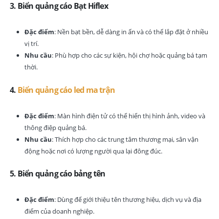
3.
Biển quảng cáo Bạt Hiflex
Đặc điểm
: Nền bạt bền, dễ dàng in ấn và có thể lắp đặt ở nhiều
vị trí.
Nhu cầu
: Phù hợp cho các sự kiện, hội chợ hoặc quảng bá tạm
thời.
4.
Biển quảng cáo led ma trận
Đặc điểm
: Màn hình điện tử có thể hiển thị hình ảnh, video và
thông điệp quảng bá.
Nhu cầu
: Thích hợp cho các trung tâm thương mại, sân vận
động hoặc nơi có lượng người qua lại đông đúc.
5.
Biển quảng cáo bảng tên
Đặc điểm
: Dùng để giới thiệu tên thương hiệu, dịch vụ và địa
điểm của doanh nghiệp.