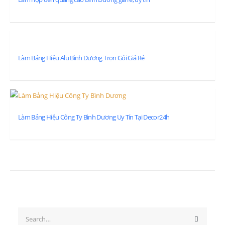
Làm Bảng Hiệu Alu Bình Dương Trọn Gói Giá Rẻ
Làm Bảng Hiệu Công Ty Bình Dương Uy Tín Tại Decor24h