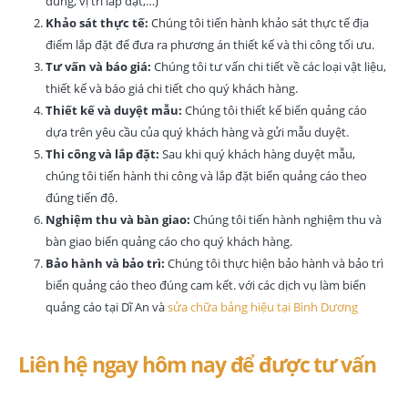
dung, vị trí lắp đặt,…)
Khảo sát thực tế:
Chúng tôi tiến hành khảo sát thực tế địa
điểm lắp đặt để đưa ra phương án thiết kế và thi công tối ưu.
Tư vấn và báo giá:
Chúng tôi tư vấn chi tiết về các loại vật liệu,
thiết kế và báo giá chi tiết cho quý khách hàng.
Thiết kế và duyệt mẫu:
Chúng tôi thiết kế biển quảng cáo
dựa trên yêu cầu của quý khách hàng và gửi mẫu duyệt.
Thi công và lắp đặt:
Sau khi quý khách hàng duyệt mẫu,
chúng tôi tiến hành thi công và lắp đặt biển quảng cáo theo
đúng tiến độ.
Nghiệm thu và bàn giao:
Chúng tôi tiến hành nghiệm thu và
bàn giao biển quảng cáo cho quý khách hàng.
Bảo hành và bảo trì:
Chúng tôi thực hiện bảo hành và bảo trì
biển quảng cáo theo đúng cam kết. với các dịch vụ làm biển
quảng cáo tại Dĩ An và
sửa chữa bảng hiệu tại Bình Dương
Liên hệ ngay hôm nay để được tư vấn