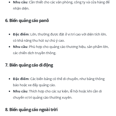
Nhu cầu
: Cần thiết cho các văn phòng, công ty và cửa hàng để
nhận diện.
6.
Biển quảng cáo panô
Đặc điểm
: Lớn, thường được đặt ở vị trí cao với diện tích lớn,
có khả năng thu hút sự chú ý cao.
Nhu cầu
: Phù hợp cho quảng cáo thương hiệu, sản phẩm lớn,
các chiến dịch truyền thông.
7.
Biển quảng cáo di động
Đặc điểm
: Các biển bảng có thể di chuyển, như bảng thông
báo hoặc xe đẩy quảng cáo.
Nhu cầu
: Thích hợp cho các sự kiện, lễ hội hoặc khi cần di
chuyển vị trí quảng cáo thường xuyên.
8.
Biển quảng cáo ngoài trời