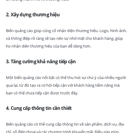
2.
Xây dựng thương hiệu
Biển quảng cáo giúp củng cố nhận diện thương hiệu. Logo, hình ảnh,
và thông điệp rõ ràng sẽ tạo nên sự nhớ mặt cho khách hàng, giúp
họ nhận diện thương hiệu của bạn dễ dàng hơn.
3.
Tăng cường khả năng tiếp cận
Một biển quảng cáo nổi bật có thể thu hút sự chú ý của nhiều người
qua lại, từ đó tạo ra cơ hội tiếp cận với khách hàng tiềm năng mà
bạn có thể chưa tiếp cận được trước đây.
4.
Cung cấp thông tin cần thiết
Biển quảng cáo có thể cung cấp thông tin về sản phẩm, dịch vụ, địa
chỉ, số điện thoại và các chương trình khuyến mãi. Điều này giúp