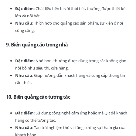
Đặc điểm
: Chất liệu bền bỉ với thời tiết, thường được thiết kế
lớn và nổi bật.
Nhu cầu
: Thích hợp cho quảng cáo sản phẩm, sự kiện ở nơi
công cộng.
9.
Biển quảng cáo trong nhà
Đặc điểm
: Nhỏ hơn, thường được dùng trong các không gian
nội bộ như siêu thị, cửa hàng.
Nhu cầu
: Giúp hướng dẫn khách hàng và cung cấp thông tin
cần thiết.
10.
Biển quảng cáo tương tác
Đặc điểm
: Sử dụng công nghệ cảm ứng hoặc mã QR để khách
hàng có thể tương tác.
Nhu cầu
: Tạo trải nghiệm thú vị, tăng cường sự tham gia của
khách hàng.