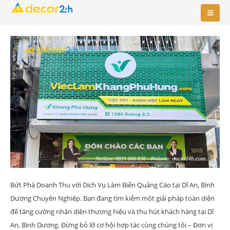
Bứt Phá Doanh Thu với Dịch Vụ Làm Biển Quảng Cáo tại Dĩ An, Bình
Dương Chuyên Nghiệp. Bạn đang tìm kiếm một giải pháp toàn diện
để tăng cường nhận diện thương hiệu và thu hút khách hàng tại Dĩ
An, Bình Dương. Đừng bỏ lỡ cơ hội hợp tác cùng chúng tôi – Đơn vị