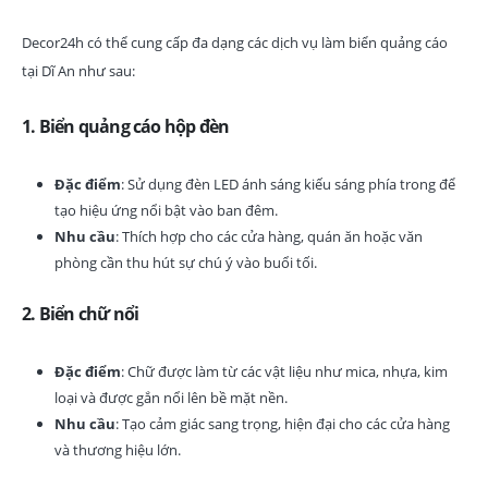
Decor24h có thể cung cấp đa dạng các dịch vụ làm biển quảng cáo
tại Dĩ An như sau:
1.
Biển quảng cáo hộp đèn
Đặc điểm
: Sử dụng đèn LED ánh sáng kiếu sáng phía trong để
tạo hiệu ứng nổi bật vào ban đêm.
Nhu cầu
: Thích hợp cho các cửa hàng, quán ăn hoặc văn
phòng cần thu hút sự chú ý vào buổi tối.
2.
Biển chữ nổi
Đặc điểm
: Chữ được làm từ các vật liệu như mica, nhựa, kim
loại và được gắn nổi lên bề mặt nền.
Nhu cầu
: Tạo cảm giác sang trọng, hiện đại cho các cửa hàng
và thương hiệu lớn.