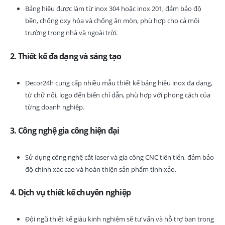
Bảng hiệu được làm từ inox 304 hoặc inox 201, đảm bảo độ
bền, chống oxy hóa và chống ăn mòn, phù hợp cho cả môi
trường trong nhà và ngoài trời.
2. Thiết kế đa dạng và sáng tạo
Decor24h cung cấp nhiều mẫu thiết kế bảng hiệu inox đa dạng,
từ chữ nổi, logo đến biển chỉ dẫn, phù hợp với phong cách của
từng doanh nghiệp.
3. Công nghệ gia công hiện đại
Sử dụng công nghệ cắt laser và gia công CNC tiên tiến, đảm bảo
độ chính xác cao và hoàn thiện sản phẩm tinh xảo.
4. Dịch vụ thiết kế chuyên nghiệp
Đội ngũ thiết kế giàu kinh nghiệm sẽ tư vấn và hỗ trợ bạn trong