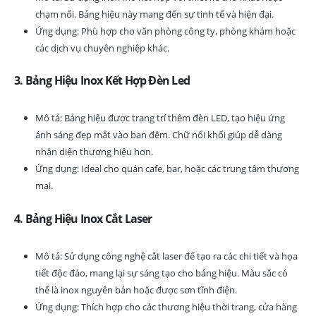
chạm nổi. Bảng hiệu này mang đến sự tinh tế và hiện đại.
Ứng dụng: Phù hợp cho văn phòng công ty, phòng khám hoặc
các dịch vụ chuyên nghiệp khác.
3. Bảng Hiệu Inox Kết Hợp Đèn Led
Mô tả: Bảng hiệu được trang trí thêm đèn LED, tạo hiệu ứng
ánh sáng đẹp mắt vào ban đêm. Chữ nổi khối giúp dễ dàng
nhận diện thương hiệu hơn.
Ứng dụng: Ideal cho quán cafe, bar, hoặc các trung tâm thương
mại.
4. Bảng Hiệu Inox Cắt Laser
Mô tả: Sử dụng công nghệ cắt laser để tạo ra các chi tiết và họa
tiết độc đáo, mang lại sự sáng tạo cho bảng hiệu. Màu sắc có
thể là inox nguyên bản hoặc được sơn tĩnh điện.
Ứng dụng: Thích hợp cho các thương hiệu thời trang, cửa hàng