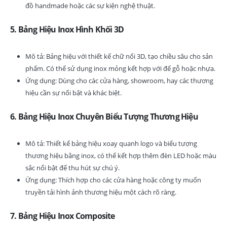
đồ handmade hoặc các sự kiện nghệ thuật.
5. Bảng Hiệu Inox Hình Khối 3D
Mô tả: Bảng hiệu với thiết kế chữ nổi 3D, tạo chiều sâu cho sản
phẩm. Có thể sử dụng inox mỏng kết hợp với đế gỗ hoặc nhựa.
Ứng dụng: Dùng cho các cửa hàng, showroom, hay các thương
hiệu cần sự nổi bật và khác biệt.
6. Bảng Hiệu Inox Chuyên Biểu Tượng Thương Hiệu
Mô tả: Thiết kế bảng hiệu xoay quanh logo và biểu tượng
thương hiệu bằng inox, có thể kết hợp thêm đèn LED hoặc màu
sắc nổi bật để thu hút sự chú ý.
Ứng dụng: Thích hợp cho các cửa hàng hoặc công ty muốn
truyền tải hình ảnh thương hiệu một cách rõ ràng.
7. Bảng Hiệu Inox Composite