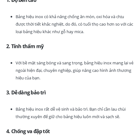
1. Độ bền cao
Bảng hiệu inox có khả năng chống ăn mòn, oxi hóa và chịu
được thời tiết khắc nghiệt, do đó, có tuổi thọ cao hơn so với các
loại bảng hiệu khác như gỗ hay mica.
2. Tính thẩm mỹ
Với bề mặt sáng bóng và sang trọng, bảng hiệu inox mang lại vẻ
ngoài hiện đại, chuyên nghiệp, giúp nâng cao hình ảnh thương
hiệu của bạn.
3. Dễ dàng bảo trì
Bảng hiệu inox rất dễ vệ sinh và bảo trì. Bạn chỉ cần lau chùi
thường xuyên để giữ cho bảng hiệu luôn mới và sạch sẽ.
4. Chống va đập tốt