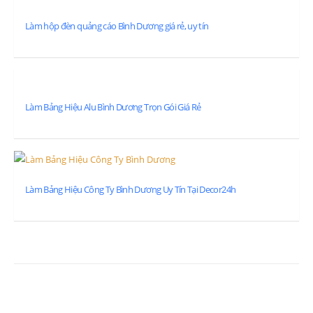
Làm hộp đèn quảng cáo Bình Dương giá rẻ, uy tín
Làm Bảng Hiệu Alu Bình Dương Trọn Gói Giá Rẻ
Làm Bảng Hiệu Công Ty Bình Dương Uy Tín Tại Decor24h