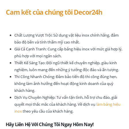
Cam kết của chúng tôi Decor24h
Chất Lượng Vượt Trội: Sử dụng vật liệu inox chính hãng, đảm
bảo độ bền và tính thẩm mỹ cao nhất.
Giá Cả Cạnh Tranh: Cung cấp bảng hiệu inox với mức giá hợp lý,
phù hợp với mọi ngân sách.
Thiết Kế Sáng Tạo: Đội ngũ thiết kế chuyên nghiệp, giàu kinh
nghiệm, luôn mang đến những ý tưởng độc đáo và ấn tượng.
Thi Công Nhanh Chóng: Đảm bảo tiến độ thi công đúng hẹn,
không làm ảnh hưởng đến hoạt động kinh doanh của quý
khách hàng.
Dịch Vụ Chuyên Nghiệp: Tư vấn tận tình, hỗ trợ chu đáo, giải
quyết mọi thắc mắc của khách hàng. Về dịch vụ
làm bảng hiệu
inox
theo yêu cầu của khách hàng.
Hãy Liên Hệ Với Chúng Tôi Ngay Hôm Nay!