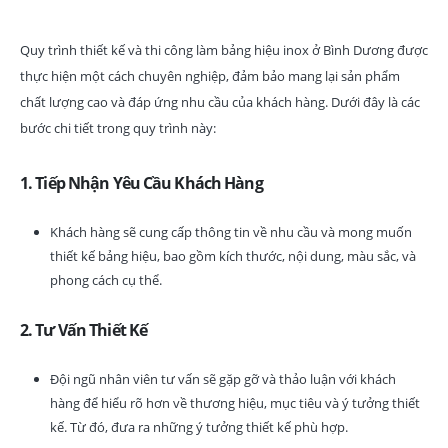
Quy trình thiết kế và thi công làm bảng hiệu inox ở Bình Dương được
thực hiện một cách chuyên nghiệp, đảm bảo mang lại sản phẩm
chất lượng cao và đáp ứng nhu cầu của khách hàng. Dưới đây là các
bước chi tiết trong quy trình này:
1. Tiếp Nhận Yêu Cầu Khách Hàng
Khách hàng sẽ cung cấp thông tin về nhu cầu và mong muốn
thiết kế bảng hiệu, bao gồm kích thước, nội dung, màu sắc, và
phong cách cụ thể.
2. Tư Vấn Thiết Kế
Đội ngũ nhân viên tư vấn sẽ gặp gỡ và thảo luận với khách
hàng để hiểu rõ hơn về thương hiệu, mục tiêu và ý tưởng thiết
kế. Từ đó, đưa ra những ý tưởng thiết kế phù hợp.