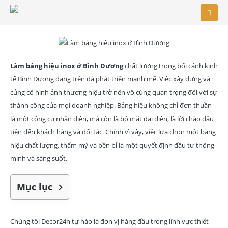
Làm bảng hiệu inox ở Bình Dương
chất lượng trong bối cảnh kinh
tế Bình Dương đang trên đà phát triển mạnh mẽ. Việc xây dựng và
củng cố hình ảnh thương hiệu trở nên vô cùng quan trọng đối với sự
thành công của mọi doanh nghiệp. Bảng hiệu không chỉ đơn thuần
là một công cụ nhận diện, mà còn là bộ mặt đại diện, là lời chào đầu
tiên đến khách hàng và đối tác. Chính vì vậy, việc lựa chọn một bảng
hiệu chất lượng, thẩm mỹ và bền bỉ là một quyết định đầu tư thông
minh và sáng suốt.
Mục lục
Chúng tôi Decor24h tự hào là đơn vị hàng đầu trong lĩnh vực thiết