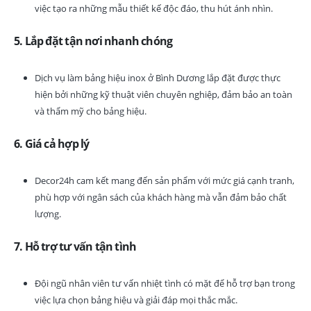
việc tạo ra những mẫu thiết kế độc đáo, thu hút ánh nhìn.
5. Lắp đặt tận nơi nhanh chóng
Dịch vụ làm bảng hiệu inox ở Bình Dương lắp đặt được thực
hiện bởi những kỹ thuật viên chuyên nghiệp, đảm bảo an toàn
và thẩm mỹ cho bảng hiệu.
6. Giá cả hợp lý
Decor24h cam kết mang đến sản phẩm với mức giá cạnh tranh,
phù hợp với ngân sách của khách hàng mà vẫn đảm bảo chất
lượng.
7. Hỗ trợ tư vấn tận tình
Đội ngũ nhân viên tư vấn nhiệt tình có mặt để hỗ trợ bạn trong
việc lựa chọn bảng hiệu và giải đáp mọi thắc mắc.