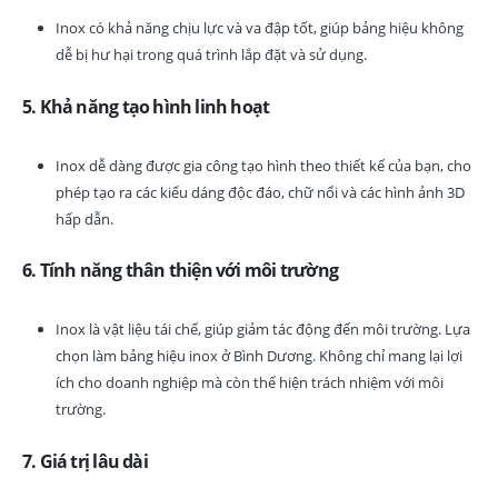
Inox có khả năng chịu lực và va đập tốt, giúp bảng hiệu không
dễ bị hư hại trong quá trình lắp đặt và sử dụng.
5. Khả năng tạo hình linh hoạt
Inox dễ dàng được gia công tạo hình theo thiết kế của bạn, cho
phép tạo ra các kiểu dáng độc đáo, chữ nổi và các hình ảnh 3D
hấp dẫn.
6. Tính năng thân thiện với môi trường
Inox là vật liệu tái chế, giúp giảm tác động đến môi trường. Lựa
chọn làm bảng hiệu inox ở Bình Dương. Không chỉ mang lại lợi
ích cho doanh nghiệp mà còn thể hiện trách nhiệm với môi
trường.
7. Giá trị lâu dài