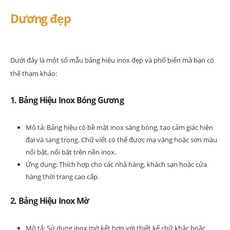
Dương đẹp
Dưới đây là một số mẫu bảng hiệu inox đẹp và phổ biến mà bạn có
thể tham khảo:
1. Bảng Hiệu Inox Bóng Gương
Mô tả: Bảng hiệu có bề mặt inox sáng bóng, tạo cảm giác hiện
đại và sang trọng. Chữ viết có thể được mạ vàng hoặc sơn màu
nổi bật, nổi bật trên nền inox.
Ứng dụng: Thích hợp cho các nhà hàng, khách sạn hoặc cửa
hàng thời trang cao cấp.
2. Bảng Hiệu Inox Mờ
Mô tả: Sử dụng inox mờ kết hợp với thiết kế chữ khắc hoặc