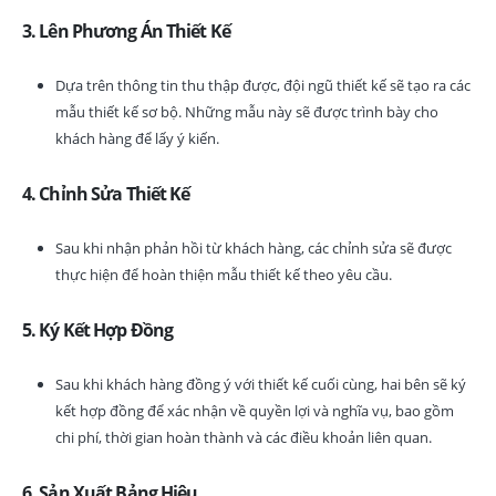
3. Lên Phương Án Thiết Kế
Dựa trên thông tin thu thập được, đội ngũ thiết kế sẽ tạo ra các
mẫu thiết kế sơ bộ. Những mẫu này sẽ được trình bày cho
khách hàng để lấy ý kiến.
4. Chỉnh Sửa Thiết Kế
Sau khi nhận phản hồi từ khách hàng, các chỉnh sửa sẽ được
thực hiện để hoàn thiện mẫu thiết kế theo yêu cầu.
5. Ký Kết Hợp Đồng
Sau khi khách hàng đồng ý với thiết kế cuối cùng, hai bên sẽ ký
kết hợp đồng để xác nhận về quyền lợi và nghĩa vụ, bao gồm
chi phí, thời gian hoàn thành và các điều khoản liên quan.
6. Sản Xuất Bảng Hiệu