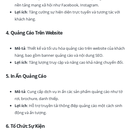
nền tảng mạng xã hội như Facebook, Instagram.
Lợi ích
: Tăng cường sự hiện diện trực tuyến và tương tác với
khách hàng.
4.
Quảng Cáo Trên Website
Mô tả
: Thiết kế và tối ưu hóa quảng cáo trên website của khách
hàng, bao gồm banner quảng cáo và nội dung SEO.
Lợi ích
: Tăng lượng truy cập và nâng cao khả năng chuyển đổi.
5.
In Ấn Quảng Cáo
Mô tả
: Cung cấp dịch vụ in ấn các sản phẩm quảng cáo như tờ
rơi, brochure, danh thiếp.
Lợi ích
: Hỗ trợ truyền tải thông điệp quảng cáo một cách sinh
động và ấn tượng.
6.
Tổ Chức Sự Kiện