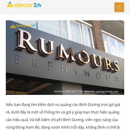
Nếu bạn đang tìm kiếm dịch vụ quảng cáo Bình Dương trọn gói giá
rẻ, dưới đây là một số thông tin và gợi ý giúp bạn thực hiện quảng
cáo hiệu quả. Và tiết kiệm chi phí Bình Dương, viên ngọc sáng của
vùng Đông Nam Bộ, đang vươn mình trỗi dậy, khẳng định vị thế là