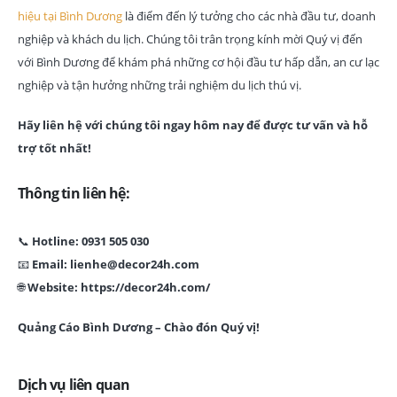
hiệu tại Bình Dương
là điểm đến lý tưởng cho các nhà đầu tư, doanh
nghiệp và khách du lịch. Chúng tôi trân trọng kính mời Quý vị đến
với Bình Dương để khám phá những cơ hội đầu tư hấp dẫn, an cư lạc
nghiệp và tận hưởng những trải nghiệm du lịch thú vị.
Hãy liên hệ với chúng tôi ngay hôm nay để được tư vấn và hỗ
trợ tốt nhất!
Thông tin liên hệ:
📞
Hotline: 0931 505 030
📧
Email: lienhe@decor24h.com
🌐
Website: https://decor24h.com/
Quảng Cáo Bình Dương – Chào đón Quý vị!
Dịch vụ liên quan