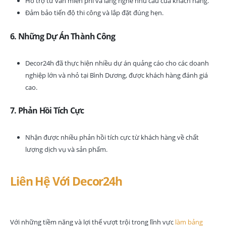
Hỗ trợ tư vấn miễn phí và lắng nghe nhu cầu của khách hàng.
Đảm bảo tiến độ thi công và lắp đặt đúng hẹn.
6.
Những Dự Án Thành Công
Decor24h đã thực hiện nhiều dự án quảng cáo cho các doanh
nghiệp lớn và nhỏ tại Bình Dương, được khách hàng đánh giá
cao.
7.
Phản Hồi Tích Cực
Nhận được nhiều phản hồi tích cực từ khách hàng về chất
lượng dịch vụ và sản phẩm.
Liên Hệ Với Decor24h
Với những tiềm năng và lợi thế vượt trội trong lĩnh vực
làm bảng