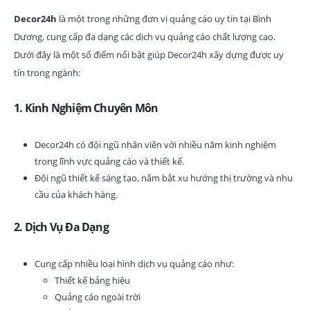
Decor24h
là một trong những đơn vị quảng cáo uy tín tại Bình
Dương, cung cấp đa dạng các dịch vụ quảng cáo chất lượng cao.
Dưới đây là một số điểm nổi bật giúp Decor24h xây dựng được uy
tín trong ngành:
1.
Kinh Nghiệm Chuyên Môn
Decor24h có đội ngũ nhân viên với nhiều năm kinh nghiệm
trong lĩnh vực quảng cáo và thiết kế.
Đội ngũ thiết kế sáng tạo, nắm bắt xu hướng thị trường và nhu
cầu của khách hàng.
2.
Dịch Vụ Đa Dạng
Cung cấp nhiều loại hình dịch vụ quảng cáo như:
Thiết kế bảng hiệu
Quảng cáo ngoài trời