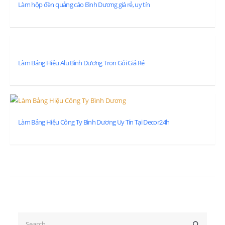
Làm hộp đèn quảng cáo Bình Dương giá rẻ, uy tín
Làm Bảng Hiệu Alu Bình Dương Trọn Gói Giá Rẻ
Làm Bảng Hiệu Công Ty Bình Dương Uy Tín Tại Decor24h