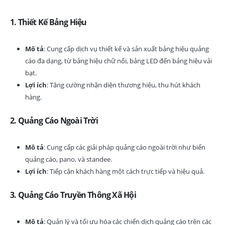
1.
Thiết Kế Bảng Hiệu
Mô tả
: Cung cấp dịch vụ thiết kế và sản xuất bảng hiệu quảng
cáo đa dạng, từ bảng hiệu chữ nổi, bảng LED đến bảng hiệu vải
bạt.
Lợi ích
: Tăng cường nhận diện thương hiệu, thu hút khách
hàng.
2.
Quảng Cáo Ngoài Trời
Mô tả
: Cung cấp các giải pháp quảng cáo ngoài trời như biển
quảng cáo, pano, và standee.
Lợi ích
: Tiếp cận khách hàng một cách trực tiếp và hiệu quả.
3.
Quảng Cáo Truyền Thông Xã Hội
Mô tả
: Quản lý và tối ưu hóa các chiến dịch quảng cáo trên các