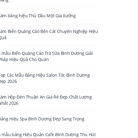
Làm bảng hiệu Thủ Dầu Một Gía Xưởng
Làm Biển Quảng Cáo Bến Cát Chuyên Nghiệp Hiệu
Quả
4 mẫu Biển Quảng Cáo Trà Sữa Bình Dương Giải
Pháp Hiệu Quả Cho Quán
Top Các Mẫu Bảng Hiệu Salon Tóc Bình Dương
Đẹp 2026
Làm Hộp Đèn Thuận An Giá Rẻ Đẹp Chất Lượng
Nhất 2026
Bảng Hiệu Spa Bình Dương Đẹp Sang Trọng
5 mẫu bảng Hiệu Quán Cafe Bình Dương Thu Hút