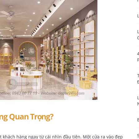
àng Quan Trọng?
út khách hàng ngay từ cái nhìn đầu tiên. Một cửa ra vào đẹp