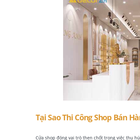
Tại Sao Thi Công Shop Bán H
Cửa shop đóng vai trò then chốt trong việc thu h