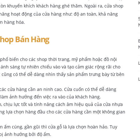
 còn khuyến khích khách hàng ghé thăm. Ngoài ra, cửa shop
 năng hoạt động của cửa hàng như: độ an toàn, khả năng
ển hàng hóa.
Shop Bán Hàng
n phổ biến cho các shop thời trang, mỹ phẩm hoặc đồ nội
p ánh sáng tự nhiên chiếu vào và tạo cảm giác rộng rãi cho
g cũng có thể dễ dàng nhìn thấy sản phẩm trưng bày từ bên
o các cửa hàng cần an ninh cao. Cửa cuốn có thể dễ dàng
 làm ảnh hưởng đến việc ra vào của khách hàng.
, chịu lực tốt và tính năng cách âm hiệu quả của cửa nhựa
ng lựa chọn hàng đầu cho các cửa hàng cần một không gian
 ấm cúng, gần gũi thì cửa gỗ là lựa chọn hoàn hảo. Tuy
ể bị ảnh hưởng bởi độ ẩm.