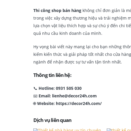
Thi công shop bán hàng
không chỉ đơn giản là m
trong việc xây dựng thương hiệu và trải nghiệm 
lựa chọn vật liệu thích hợp và sự chú ý đến chi t
quả nhu cầu kinh doanh của mình.
Hy vọng bài viết này mang lại cho bạn những thô
kiếm kiến thức và giải pháp tốt nhất cho cửa hàn
ngành để nhận được sự tư vấn tận tình nhất.
Thông tin liên hệ:
📞
Hotline: 0931 505 030
📧
Email: lienhe@decor24h.com
🌐
Website: https://decor24h.com/
Dịch vụ liên quan