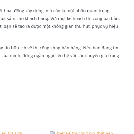
ột hoạt động xây dựng, mà còn là một phần quan trọng
mua sắm cho khách hàng. Với một kế hoạch thi công bài bản,
iết, bạn sẽ tạo ra được một không gian thu hút, phục vụ hiệu
ng tin hữu ích về thi công shop bán hàng. Nếu bạn đang tìm
g của mình, đừng ngần ngại liên hệ với các chuyên gia trong