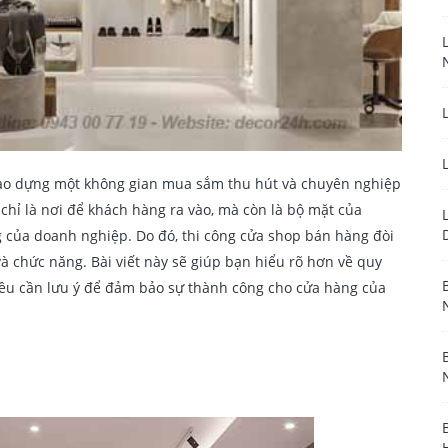
 tạo dựng một không gian mua sắm thu hút và chuyên nghiệp
chỉ là nơi để khách hàng ra vào, mà còn là bộ mặt của
g của doanh nghiệp. Do đó, thi công cửa shop bán hàng đòi
 và chức năng. Bài viết này sẽ giúp bạn hiểu rõ hơn về quy
iều cần lưu ý để đảm bảo sự thành công cho cửa hàng của