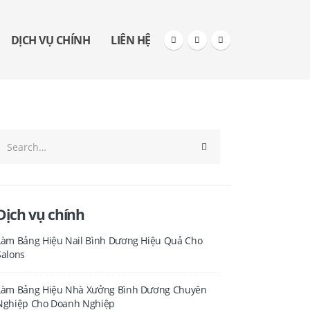
DỊCH VỤ CHÍNH
LIÊN HỆ
Dịch vụ chính
Làm Bảng Hiệu Nail Bình Dương Hiệu Quả Cho
Salons
Làm Bảng Hiệu Nhà Xưởng Bình Dương Chuyên
Nghiệp Cho Doanh Nghiệp