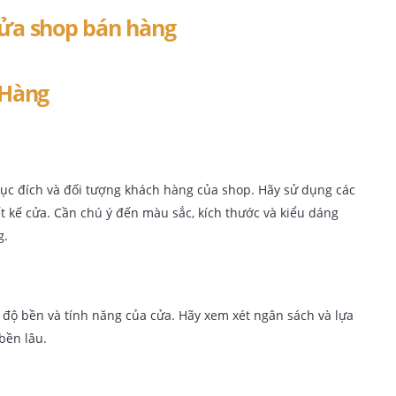
 Hàng
mục đích và đối tượng khách hàng của shop. Hãy sử dụng các
t kế cửa. Cần chú ý đến màu sắc, kích thước và kiểu dáng
g.
h độ bền và tính năng của cửa. Hãy xem xét ngân sách và lựa
bền lâu.