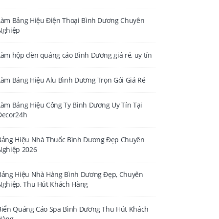
Làm Bảng Hiệu Điện Thoại Bình Dương Chuyên
Nghiệp
Làm hộp đèn quảng cáo Bình Dương giá rẻ, uy tín
Làm Bảng Hiệu Alu Bình Dương Trọn Gói Giá Rẻ
Làm Bảng Hiệu Công Ty Bình Dương Uy Tín Tại
Decor24h
Bảng Hiệu Nhà Thuốc Bình Dương Đẹp Chuyên
Nghiệp 2026
Bảng Hiệu Nhà Hàng Bình Dương Đẹp, Chuyên
Nghiệp, Thu Hút Khách Hàng
Biển Quảng Cáo Spa Bình Dương Thu Hút Khách
Hàng