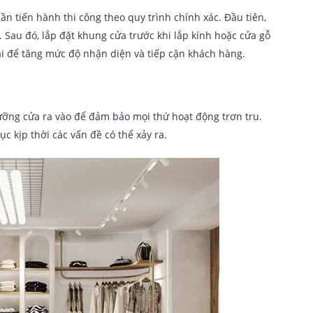
 cần tiến hành thi công theo quy trình chính xác. Đầu tiên,
 Sau đó, lắp đặt khung cửa trước khi lắp kính hoặc cửa gỗ
 để tăng mức độ nhận diện và tiếp cận khách hàng.
 lưỡng cửa ra vào để đảm bảo mọi thứ hoạt động trơn tru.
c kịp thời các vấn đề có thể xảy ra.