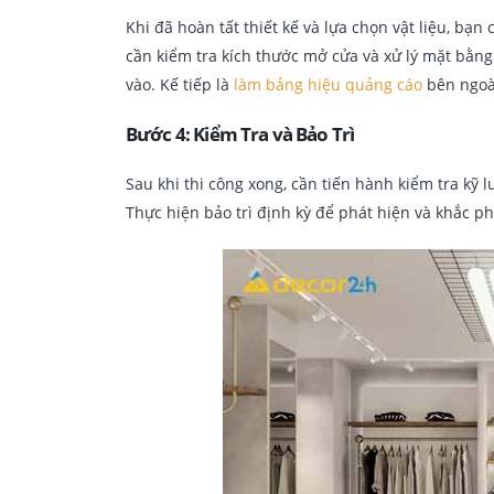
Khi đã hoàn tất thiết kế và lựa chọn vật liệu, bạn
cần kiểm tra kích thước mở cửa và xử lý mặt bằng.
vào. Kế tiếp là
làm bảng hiệu quảng cáo
bên ngoài
Bước 4: Kiểm Tra và Bảo Trì
Sau khi thi công xong, cần tiến hành kiểm tra kỹ
Thực hiện bảo trì định kỳ để phát hiện và khắc phụ