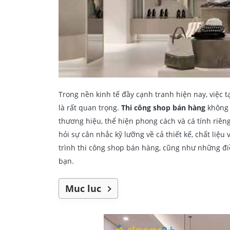
Trong nền kinh tế đầy cạnh tranh hiện nay, việc
là rất quan trọng.
Thi công shop bán hàng
không 
thương hiệu, thể hiện phong cách và cá tính riên
hỏi sự cân nhắc kỹ lưỡng về cả thiết kế, chất liệu
trình thi công shop bán hàng, cũng như những đ
bạn.
Mục lục