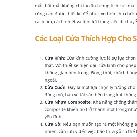
mắt, bắt mắt không chỉ tạo ấn tượng tích cực mà
cũng cần được thiết kế để phục vụ hơn cho chức
cách âm, cách nhiệt và tiện lợi trong việc di chuy
Các Loại Cửa Thích Hợp Cho 
Cửa Kính
: Cửa kính cường lực là sự lựa chọ
thất. Với thiết kế hiện đại, cửa kính cho phé
không gian bên trong. Đồng thời, khách hàn
ngoài.
Cửa Cuốn
: Đây là một lựa chọn lý tưởng ch
đóng mở, bảo vệ tài sản bên trong khi không
Cửa Nhựa Composite
: Khả năng chống thấm
composite khiến nó trở thành một trong nhữ
yên tĩnh.
Cửa Gỗ
: Nếu bạn muốn tạo ra một không gian
nhiên, cần lưu ý đến việc bảo trì vì gỗ có th